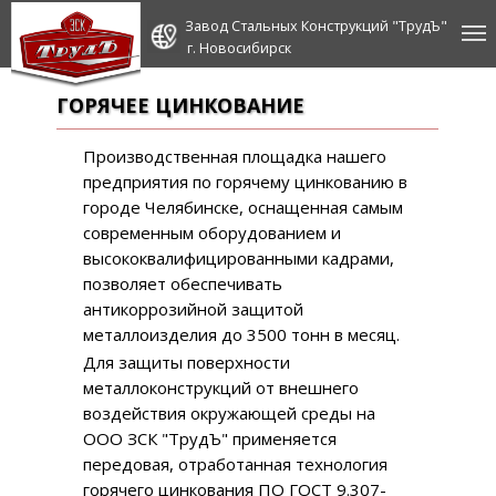
Завод Стальных Конструкций "ТрудЪ"
г. Новосибирск
ГОРЯЧЕЕ ЦИНКОВАНИЕ
ГОРЯЧЕЕ ЦИНКОВАНИЕ
Производственная площадка нашего
предприятия по горячему цинкованию в
городе Челябинске, оснащенная самым
современным оборудованием и
высококвалифицированными кадрами,
позволяет обеспечивать
антикоррозийной защитой
металлоизделия до 3500 тонн в месяц.
Для защиты поверхности
металлоконструкций от внешнего
воздействия окружающей среды на
ООО ЗСК "ТрудЪ" применяется
передовая, отработанная технология
горячего цинкования ПО ГОСТ 9.307-